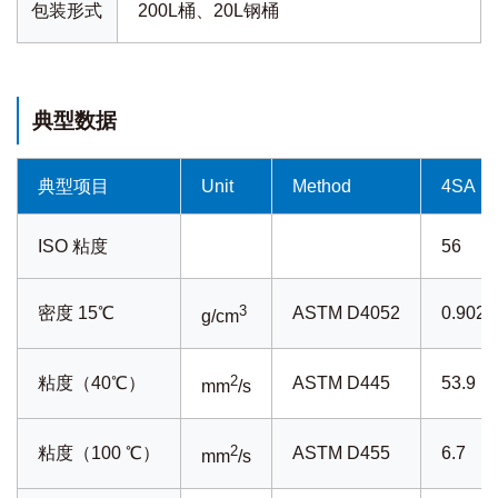
包装形式
200L桶、20L钢桶
典型数据
典型项目
Unit
Method
4SA
ISO 粘度
56
3
密度 15℃
ASTM D4052
0.902
g/cm
2
粘度（40℃）
ASTM D445
53.9
mm
/s
2
粘度（100 ℃）
ASTM D455
6.7
mm
/s