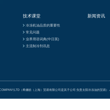
技术课堂
新闻资讯
冷冻机油品质的重要性
常见问题
业界用语词典(中日英)
主流制冷剂讯息
 OIL COMPANY,LTD（希娜皓（上海）贸易有限公司是其子公司 负责太阳冷冻油的贸易）.ALL