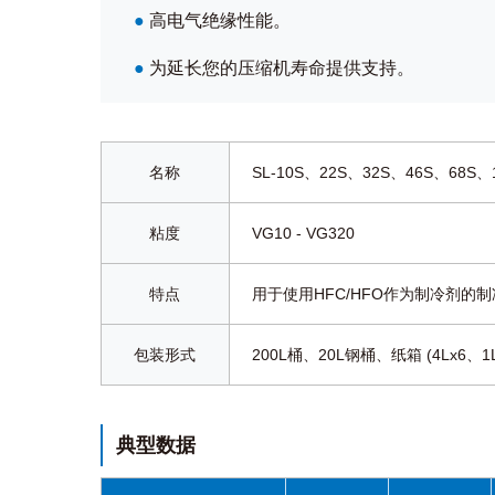
●
高电气绝缘性能。
●
为延长您的压缩机寿命提供支持。
名称
SL-10S、22S、32S、46S、68S、
粘度
VG10 - VG320
特点
用于使用HFC/HFO作为制冷剂的
包装形式
200L桶、20L钢桶、纸箱 (4Lx6、1
典型数据