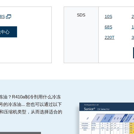
SDS
8S
10S
2
68S
1
载中心
220T
3
冻油？R410a制冷剂用什么冷冻
号的冷冻油... 您也可以通过以下
和压缩机类型，从而选择适合的