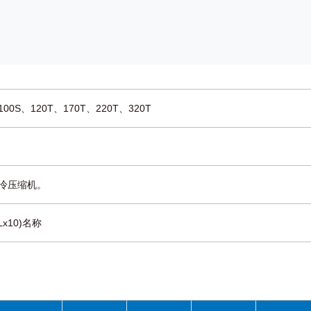
100S、120T、170T、220T、320T
制冷压缩机。
Lx10)名称