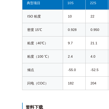
典型项目
10S
22S
ISO 粘度
10
22
密度 15℃
0.928
0.950
粘度（40℃）
9.7
21.1
粘度（100 ℃）
2.4
4.0
倾点
-55.0
-52.5
闪电（COC）
182
204
资料下载