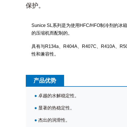
保护。
Sunice SL系列是为使用HFC/HFO制冷剂
的压缩机而配制的。
具有与R134a、R404A、R407C、R410A、
性和兼容性。
产品优势
●
卓越的水解稳定性。
●
显著的热稳定性。
●
杰出的润滑性。