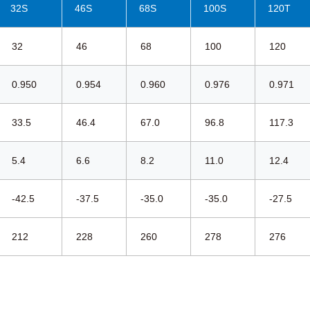
32S
46S
68S
100S
120T
32
46
68
100
120
0.950
0.954
0.960
0.976
0.971
33.5
46.4
67.0
96.8
117.3
5.4
6.6
8.2
11.0
12.4
-42.5
-37.5
-35.0
-35.0
-27.5
212
228
260
278
276