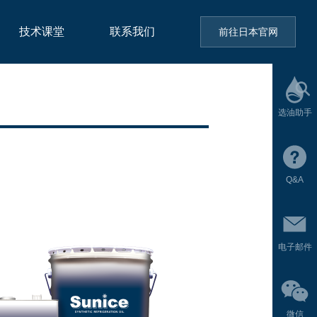
技术课堂
联系我们
前往日本官网
选油助手
Q&A
电子邮件
微信