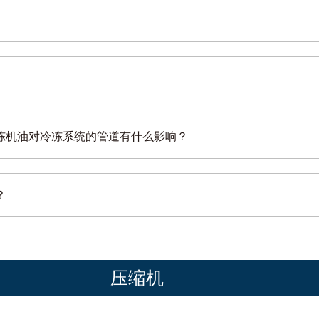
冻机油对冷冻系统的管道有什么影响？
？
压缩机