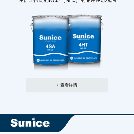
性价比很高的R717（NH3）的专用冷冻机油
查看详情